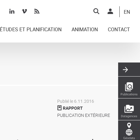
Top
EN
right
ÉTUDES ET PLANIFICATION
ANIMATION
CONTACT
Publié le 6.11.2016
RAPPORT
PUBLICATION EXTÉRIEURE