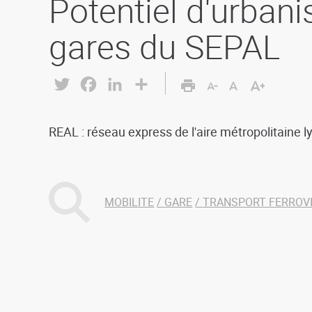
Potentiel d'urbani
gares du SEPAL
Twitter
Facebook
LinkedIn
Share
REAL : réseau express de l'aire métropolitaine 
MOBILITE
GARE
TRANSPORT FERROVI