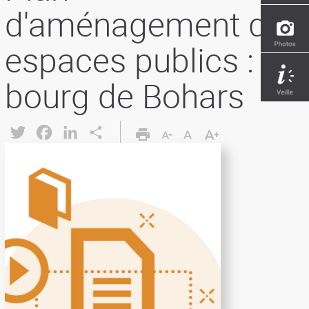
d'aménagement des
espaces publics : le
bourg de Bohars
Twitter
Facebook
LinkedIn
Share