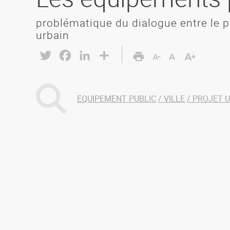
problématique du dialogue entre le pr
urbain
Twitter
Facebook
LinkedIn
Share
EQUIPEMENT PUBLIC
VILLE
PROJET 