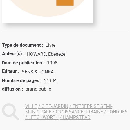
Type de document
Livre
Auteur(s)
HOWARD, Ebenezer
Date de publication
1998
Editeur
SENS & TONKA
Nombre de pages
211 P.
diffusion
grand public
VILLE
CITE-JARDIN
ENTREPRISE SEMI-
MUNICIPALE
CROISSANCE URBAINE
LONDRES
LETCHWORTH
HAMPSTEAD