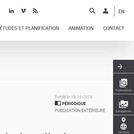
Top
EN
right
ÉTUDES ET PLANIFICATION
ANIMATION
CONTACT
Publié le 19.11.2016
PÉRIODIQUE
PUBLICATION EXTÉRIEURE