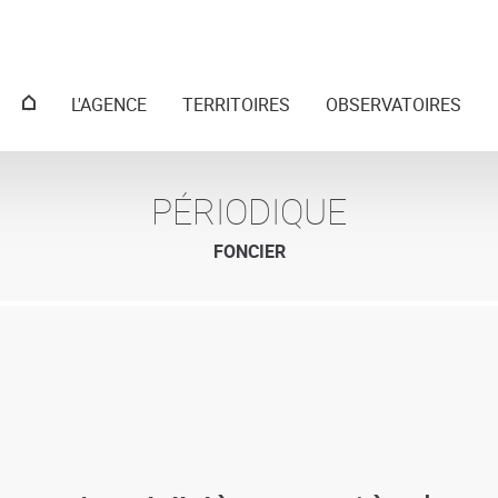
Menu
L'AGENCE
TERRITOIRES
OBSERVATOIRES
principal
PÉRIODIQUE
FONCIER