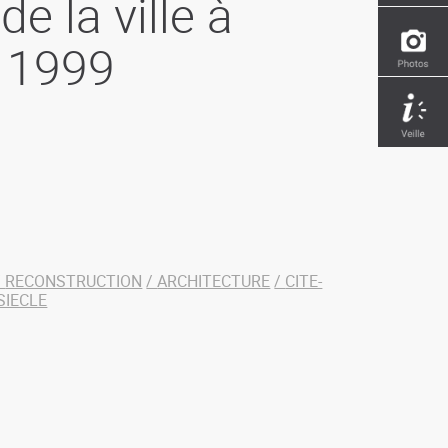
e la ville à
à 1999
RECONSTRUCTION
ARCHITECTURE
CITE-
SIECLE