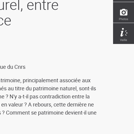
rel, entre
ce
que du Cnrs
trimoine, principalement associée aux
s au titre du patrimoine naturel, sont-ils
? N'y a-t-il pas contradiction entre la
e en valeur ? A rebours, cette dernière ne
tes ? Comment se patrimoine devient-il une