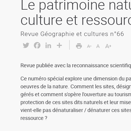
Le patrimoine natu
culture et ressour
Revue Géographie et cultures n°66
Twitter
Facebook
LinkedIn
Share
Revue publiée avec la reconnaissance scientifi
Ce numéro spécial explore une dimension du pa
oeuvres de la nature. Comment les sites, désigné
gérés et comment s'opère l'ouverture au tourisme 
protection de ces sites dits naturels et leur mis
vient-elle pas dénaturaliser / dénaturer ces si
ressource ?