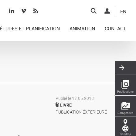
Top
EN
right
ÉTUDES ET PLANIFICATION
ANIMATION
CONTACT
Publié le 17.05.2018
LIVRE
PUBLICATION EXTÉRIEURE