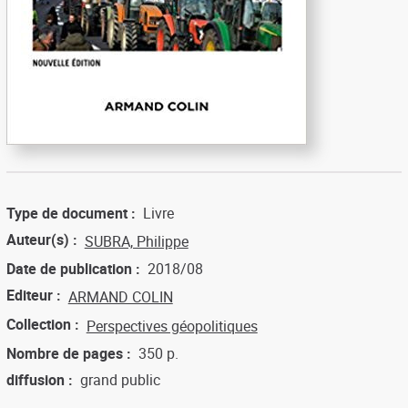
Type de document
Livre
Auteur(s)
SUBRA, Philippe
Date de publication
2018/08
Editeur
ARMAND COLIN
Collection
Perspectives géopolitiques
Nombre de pages
350 p.
diffusion
grand public