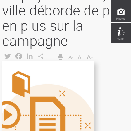
ville déborde de plus
en plus sur la
campagne
Twitter
Facebook
LinkedIn
Share