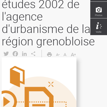
études 2002 de
l'agence
d'urbanisme de la
région grenobloise
Twitter
Facebook
LinkedIn
Share