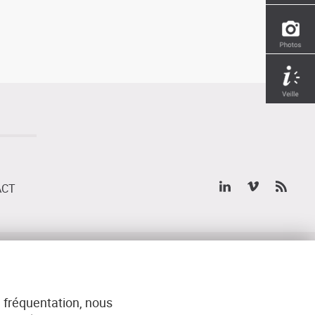
ACT
IES
MENTIONS LÉGALES
 fréquentation, nous