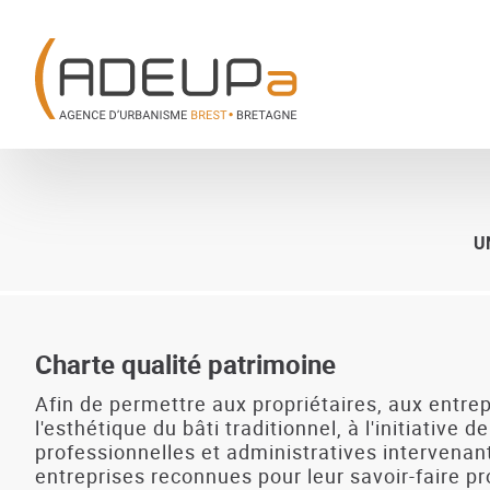
Aller
Panneau de gestion des cookies
au
contenu
principal
U
Charte qualité patrimoine
Afin de permettre aux propriétaires, aux entrep
l'esthétique du bâti traditionnel, à l'initiativ
professionnelles et administratives intervenant
entreprises reconnues pour leur savoir-faire pr