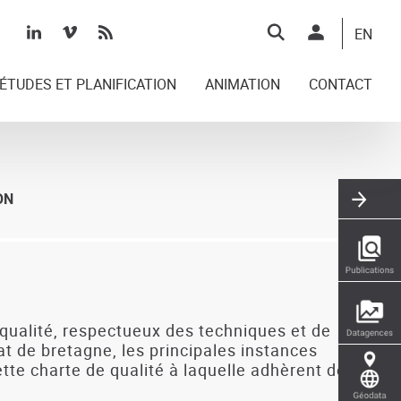
Top
EN
right
ÉTUDES ET PLANIFICATION
ANIMATION
CONTACT
ON
e qualité, respectueux des techniques et de
nat de bretagne, les principales instances
ette charte de qualité à laquelle adhèrent des