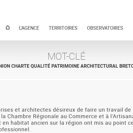
Menu
L'AGENCE
TERRITOIRES
OBSERVATOIRES
principal
MOT-CLÉ
NION CHARTE QUALITÉ PATRIMOINE ARCHITECTURAL BRET
rises et architectes désireux de faire un travail d
e de la Chambre Régionale au Commerce et à l'Artisa
 en habitat ancien sur la région ont mis au point c
ofessionnel.