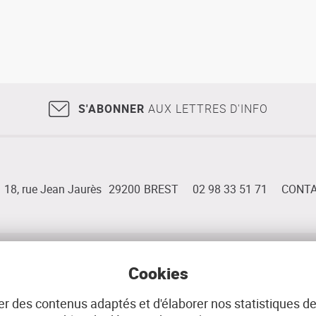
S'ABONNER
AUX LETTRES D'INFO
18, rue Jean Jaurès
29200
BREST
02 98 33 51 71
CONT
E
DONNÉES PERSONNELLES
GÉRER LES COOK
Cookies
r des contenus adaptés et d'élaborer nos statistiques de