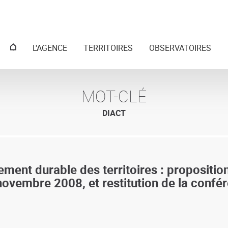
Menu
L'AGENCE
TERRITOIRES
OBSERVATOIRES
principal
MOT-CLÉ
DIACT
t durable des territoires : propositions
novembre 2008, et restitution de la conf