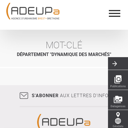
Aller
Panneau de gestion des cookies
au
contenu
principal
MOT-CLÉ
DÉPARTEMENT "DYNAMIQUE DES MARCHÉS"
S'ABONNER
AUX LETTRES D'INFO