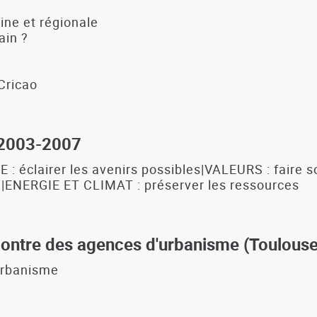
aine et régionale
ain ?
 Cricao
s 2003-2007
lairer les avenirs possibles|VALEURS : faire soc
ce|ENERGIE ET CLIMAT : préserver les ressources
ncontre des agences d'urbanisme (Toulouse,
urbanisme