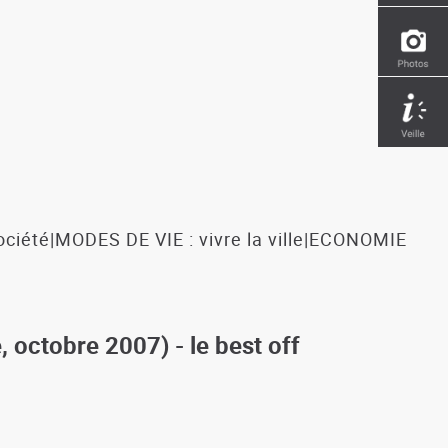
iété|MODES DE VIE : vivre la ville|ECONOMIE
 octobre 2007) - le best off