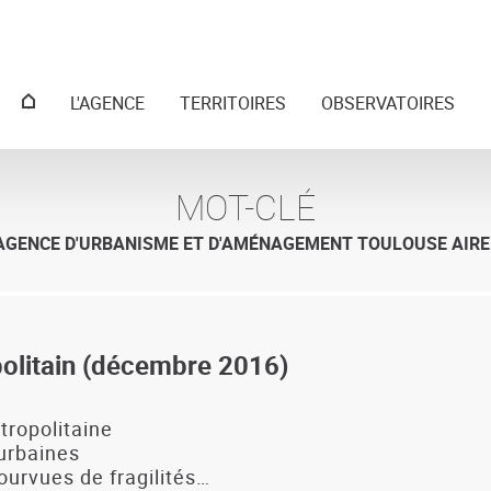
Menu
L'AGENCE
TERRITOIRES
OBSERVATOIRES
principal
MOT-CLÉ
 AGENCE D'URBANISME ET D'AMÉNAGEMENT TOULOUSE AIRE
opolitain (décembre 2016)
étropolitaine
 urbaines
ourvues de fragilités…