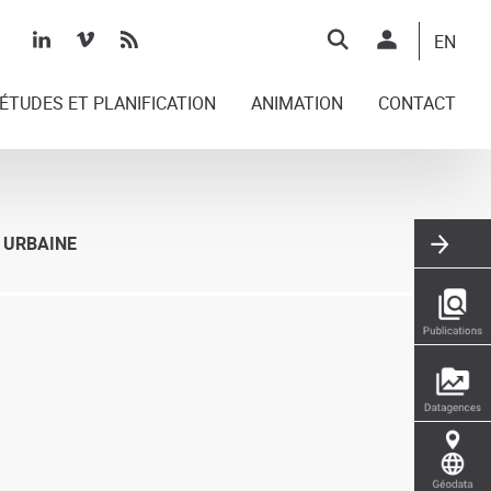
Top
EN
right
ÉTUDES ET PLANIFICATION
ANIMATION
CONTACT
 URBAINE