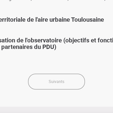
ritoriale de l'aire urbaine Toulousaine
ation de l'observatoire (objectifs et fonct
s partenaires du PDU)
Suivants