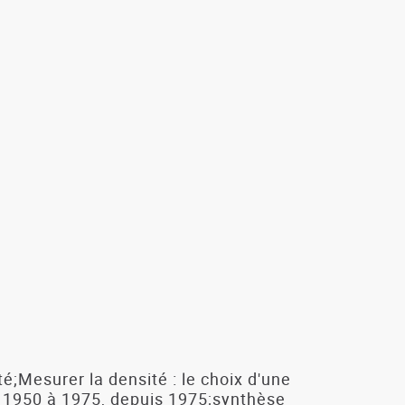
é;Mesurer la densité : le choix d'une
e 1950 à 1975, depuis 1975;synthèse