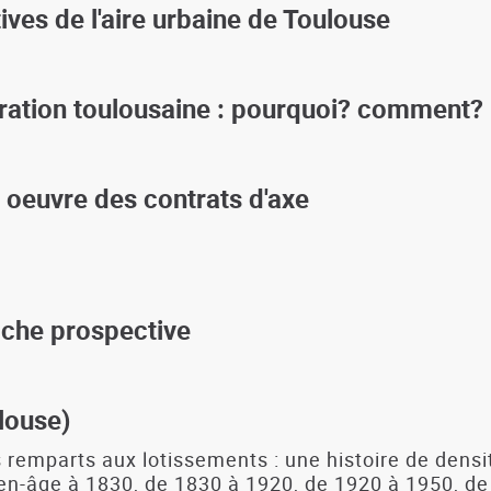
ives de l'aire urbaine de Toulouse
ération toulousaine : pourquoi? comment?
 oeuvre des contrats d'axe
roche prospective
louse)
 remparts aux lotissements : une histoire de densit
oyen-âge à 1830, de 1830 à 1920, de 1920 à 1950, d