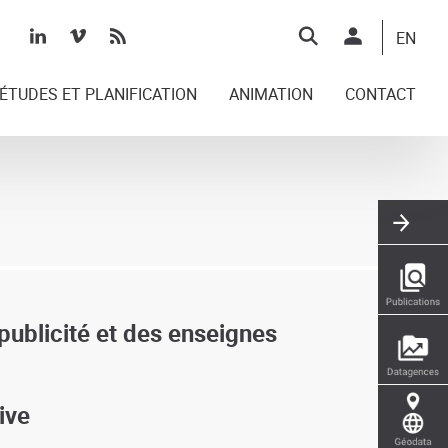
Top
EN
right
ÉTUDES ET PLANIFICATION
ANIMATION
CONTACT
publicité et des enseignes
ive