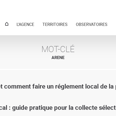
Menu
L'AGENCE
TERRITOIRES
OBSERVATOIRES
principal
MOT-CLÉ
ARENE
et comment faire un réglement local de la 
l : guide pratique pour la collecte sélect