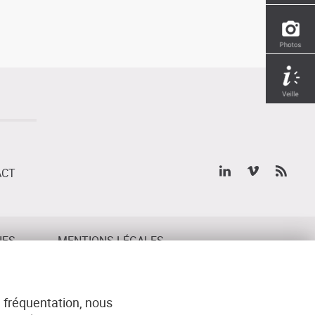
ACT
IES
MENTIONS LÉGALES
 fréquentation, nous