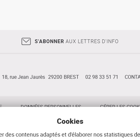
S'ABONNER
AUX LETTRES D'INFO
18, rue Jean Jaurès
29200
BREST
02 98 33 51 71
CONT
E
DONNÉES PERSONNELLES
GÉRER LES COOK
Cookies
r des contenus adaptés et d'élaborer nos statistiques de