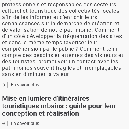
:
professionnels et responsables des secteurs
étude
culturel et touristique des collectivités locales
de
afin de les informer et d'enrichir leurs
clientèles
connaissances sur la démarche de création et
de valorisation de notre patrimoine. Comment
d'un côté développer la fréquentation des sites
et dans le même temps favoriser leur
compréhension par le public ? Comment tenir
compte des besoins et attentes des visiteurs et
des touristes, promouvoir un contact avec les
patrimoines souvent fragiles et irremplaçables
sans en diminuer la valeur..
En savoir plus
sur
L'interprétation
(guide
Mise en lumière d'itinéraires
de
touristiques urbains : guide pour leur
savoir-
conception et réalisation
faire)
En savoir plus
sur
Mise