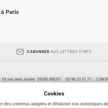
 à Paris
S'ABONNER
AUX LETTRES D'INFO
18, rue Jean Jaurès
29200
BREST
02 98 33 51 71
CONT
Cookies
E
DONNÉES PERSONNELLES
GÉRER LES COOK
r des contenus adaptés et d'élaborer nos statistiques de