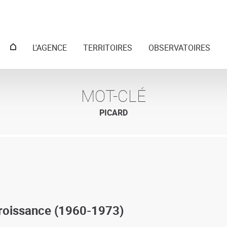
Menu
L'AGENCE
TERRITOIRES
OBSERVATOIRES
principal
MOT-CLÉ
PICARD
croissance (1960-1973)