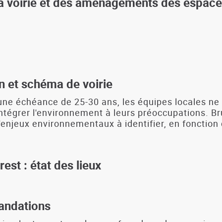
 la voirie et des aménagements des espace
n et schéma de voirie
une échéance de 25-30 ans, les équipes locales ne
tégrer l'environnement à leurs préoccupations. Brui
'enjeux environnementaux à identifier, en fonction d
est : état des lieux
mandations