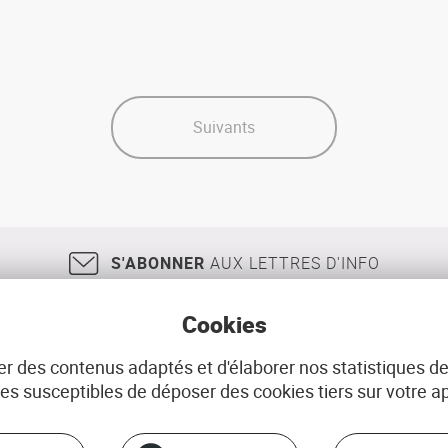
Suivants
S'ABONNER
AUX LETTRES D'INFO
Cookies
r des contenus adaptés et d'élaborer nos statistiques de
18, rue Jean Jaurès
29200
BREST
02 98 33 51 71
CONT
 susceptibles de déposer des cookies tiers sur votre ap