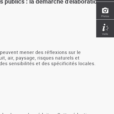
s publics : la démarche d'élaboration
 peuvent mener des réflexions sur le
t, air, paysage, risques naturels et
es sensibilités et des spécificités locales.