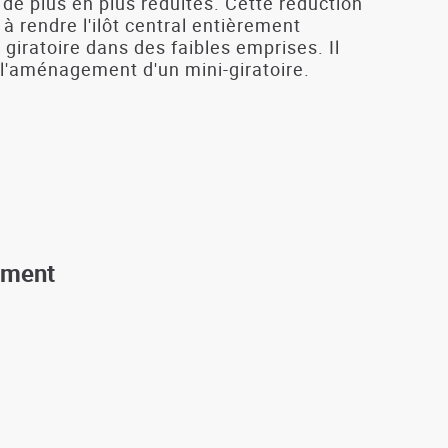
de plus en plus réduites. Cette réduction
 à rendre l'ilôt central entièrement
giratoire dans des faibles emprises. Il
 l'aménagement d'un mini-giratoire.
ement