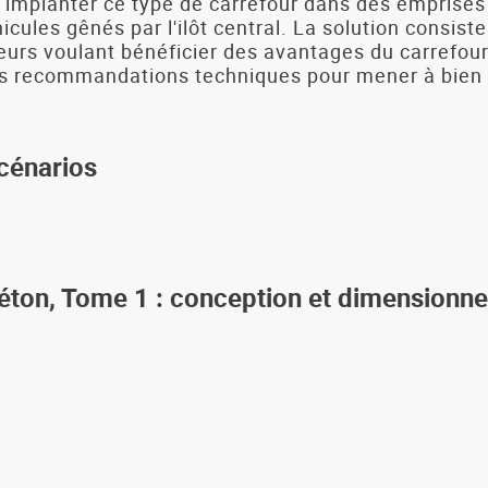
à implanter ce type de carrefour dans des emprises 
icules gênés par l'ilôt central. La solution consiste
urs voulant bénéficier des avantages du carrefour 
 les recommandations techniques pour mener à bien
scénarios
éton, Tome 1 : conception et dimensionn