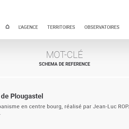
Menu
L'AGENCE
TERRITOIRES
OBSERVATOIRES
principal
MOT-CLÉ
SCHEMA DE REFERENCE
de Plougastel
urbanisme en centre bourg, réalisé par Jean-Luc RO
.