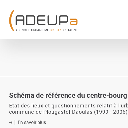
Aller
Panneau de gestion des cookies
au
contenu
principal
Schéma de référence du centre-bourg 
Etat des lieux et questionnements relatif à l'
commune de Plougastel-Daoulas (1999 - 2006)
En savoir plus
sur