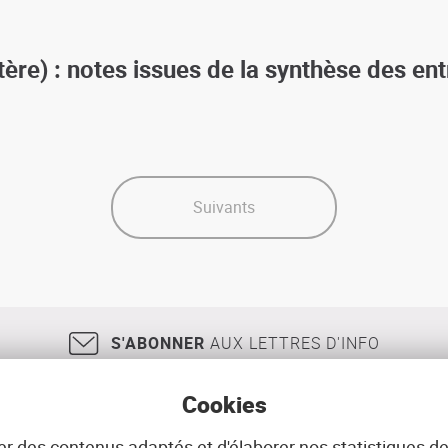
stère) : notes issues de la synthèse des en
Suivants
S'ABONNER
AUX LETTRES D'INFO
Cookies
r des contenus adaptés et d'élaborer nos statistiques de