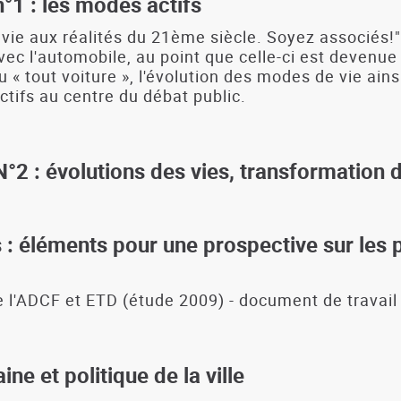
°1 : les modes actifs
 vie aux réalités du 21ème siècle. Soyez associés!"
 avec l'automobile, au point que celle-ci est deve
u « tout voiture », l'évolution des modes de vie ain
tifs au centre du débat public.
°2 : évolutions des vies, transformation d
 éléments pour une prospective sur les pa
 l'ADCF et ETD (étude 2009) - document de travail
ne et politique de la ville