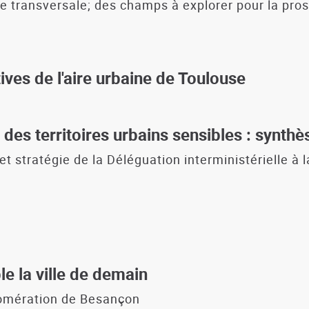
e transversale; des champs à explorer pour la pros
ives de l'aire urbaine de Toulouse
des territoires urbains sensibles : synthè
t stratégie de la Déléguation interministérielle à l
e la ville de demain
lomération de Besançon