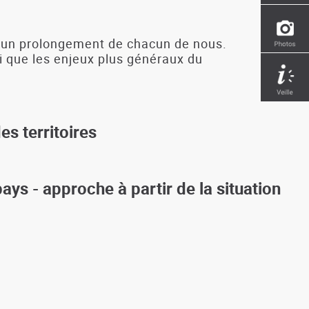
nue un prolongement de chacun de nous.
si que les enjeux plus généraux du
es territoires
ys - approche à partir de la situation