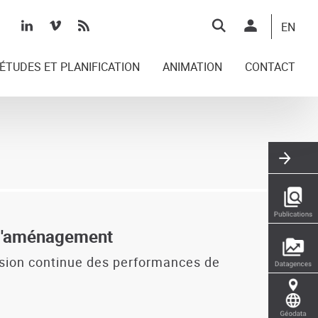
Top
EN
right
ÉTUDES ET PLANIFICATION
ANIMATION
CONTACT
t d'aménagement
ession continue des performances de