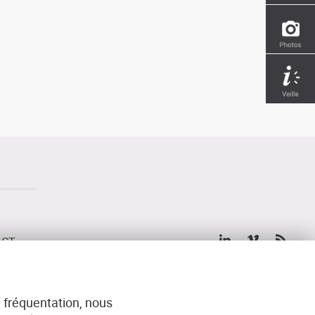
ACT
 fréquentation, nous
IES
MENTIONS LÉGALES