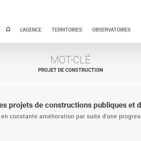
Menu
L'AGENCE
TERRITOIRES
OBSERVATOIRES
principal
MOT-CLÉ
PROJET DE CONSTRUCTION
 des projets de constructions publiques e
t en constante amélioration par suite d'une progr