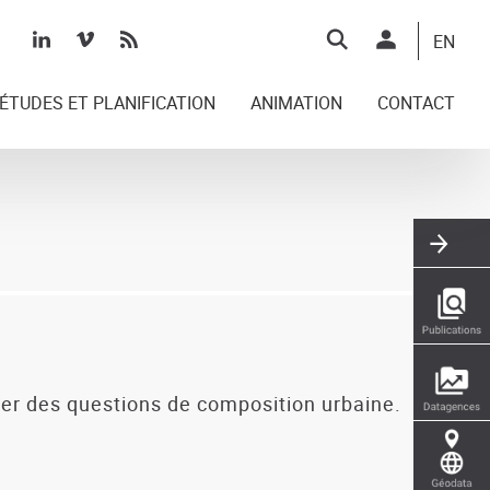
Top
EN
right
ÉTUDES ET PLANIFICATION
ANIMATION
CONTACT
ter des questions de composition urbaine.