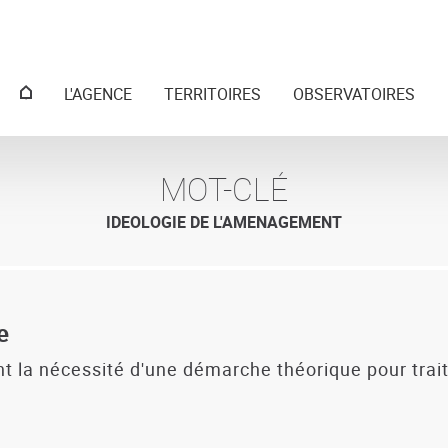
Menu
L'AGENCE
TERRITOIRES
OBSERVATOIRES
principal
MOT-CLÉ
IDEOLOGIE DE L'AMENAGEMENT
e
nt la nécessité d'une démarche théorique pour trai