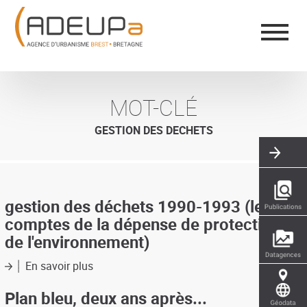
Aller
Panneau de gestion des cookies
au
contenu
principal
MOT-CLÉ
GESTION DES DECHETS
gestion des déchets 1990-1993 (les
comptes de la dépense de protection
de l'environnement)
En savoir plus
sur
gestion
des
Plan bleu, deux ans après...
déchets