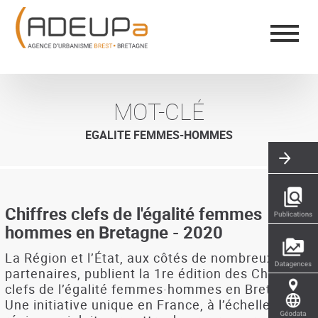
Aller
Panneau de gestion des cookies
au
contenu
principal
MOT-CLÉ
EGALITE FEMMES-HOMMES
Chiffres clefs de l'égalité femmes
hommes en Bretagne - 2020
La Région et l’État, aux côtés de nombreux
partenaires, publient la 1re édition des Chiffres
clefs de l’égalité femmes·hommes en Bretagne.
Une initiative unique en France, à l’échelle d’une