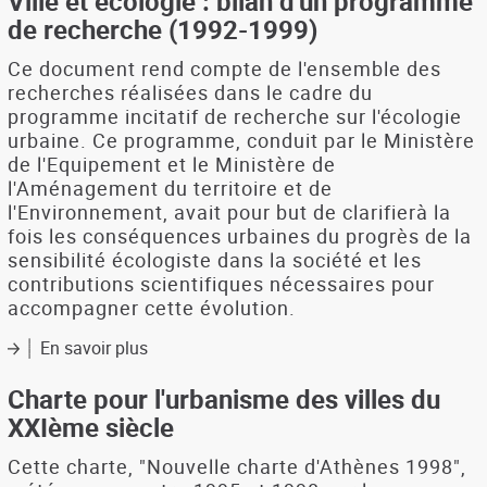
Ville et écologie : bilan d'un programme
de recherche (1992-1999)
Ce document rend compte de l'ensemble des
recherches réalisées dans le cadre du
programme incitatif de recherche sur l'écologie
urbaine. Ce programme, conduit par le Ministère
de l'Equipement et le Ministère de
l'Aménagement du territoire et de
l'Environnement, avait pour but de clarifierà la
fois les conséquences urbaines du progrès de la
sensibilité écologiste dans la société et les
contributions scientifiques nécessaires pour
accompagner cette évolution.
En savoir plus
sur
Ville
et
Charte pour l'urbanisme des villes du
écologie
XXIème siècle
:
bilan
Cette charte, "Nouvelle charte d'Athènes 1998",
d'un