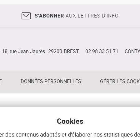
S'ABONNER
AUX LETTRES D'INFO
18, rue Jean Jaurès
29200
BREST
02 98 33 51 71
CONT
E
DONNÉES PERSONNELLES
GÉRER LES COOK
Cookies
r des contenus adaptés et d'élaborer nos statistiques de