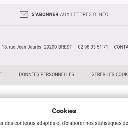
S'ABONNER
AUX LETTRES D'INFO
18, rue Jean Jaurès
29200
BREST
02 98 33 51 71
CONT
E
DONNÉES PERSONNELLES
GÉRER LES COOK
Cookies
r des contenus adaptés et d'élaborer nos statistiques de