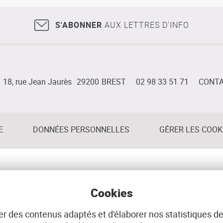
S'ABONNER
AUX LETTRES D'INFO
18, rue Jean Jaurès
29200
BREST
02 98 33 51 71
CONT
E
DONNÉES PERSONNELLES
GÉRER LES COOK
Cookies
r des contenus adaptés et d'élaborer nos statistiques de