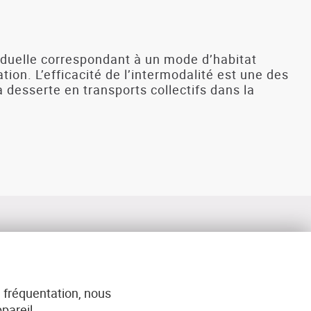
viduelle correspondant à un mode d’habitat
tion. L’efficacité de l’intermodalité est une des
a desserte en transports collectifs dans la
 fréquentation, nous
ACT
pareil.