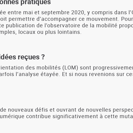
onnes pratiques
ée entre mai et septembre 2020, y compris dans l’O
doit permettre d’accompagner ce mouvement. Pourtan
ublication de l’observatoire de la mobilité propo
mples, locaux ou plus lointains.
 idées reçues ?
orientation des mobilités (LOM) sont progressivemen
arfois l’analyse étayée. Et si nous revenions sur c
t de nouveaux défis et ouvrant de nouvelles persp
 numérique contribue significativement à cette mu