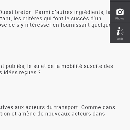
uest breton. Parmi d’autres ingrédients, la
t, les critères qui font le succès d’un
se de s’y intéresser en fournissant quelques
t publiés, le sujet de la mobilité suscite des
es idées reçues ?
ectives aux acteurs du transport. Comme dans
tation et amène de nouveaux acteurs dans