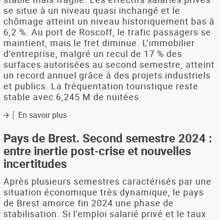
l’économie
se situe à un niveau quasi inchangé et le
locale
chômage atteint un niveau historiquement bas à
à
l’épreuve
6,2 %. Au port de Roscoff, le trafic passagers se
des
maintient, mais le fret diminue. L’immobilier
incertitudes
d’entreprise, malgré un recul de 17 % des
surfaces autorisées au second semestre, atteint
un record annuel grâce à des projets industriels
et publics. La fréquentation touristique reste
stable avec 6,245 M de nuitées.
En savoir plus
sur
Pays
de
Pays de Brest. Second semestre 2024 :
Morlaix.
entre inertie post-crise et nouvelles
Second
incertitudes
semestre
2024
Après plusieurs semestres caractérisés par une
:
situation économique très dynamique, le pays
une
de Brest amorce fin 2024 une phase de
stabilité
stabilisation. Si l’emploi salarié privé et le taux
économique