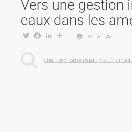
Vers une gestion 
eaux dans les a
Twitter
Facebook
LinkedIn
Share
FONCIER
EAU PLUVIALE
SCOT
LORI