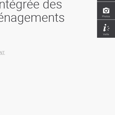
intégrée des
ménagements
ENT