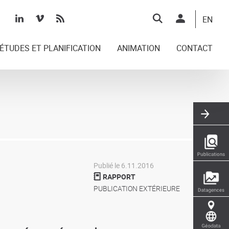
Top
EN
right
ÉTUDES ET PLANIFICATION
ANIMATION
CONTACT
Publié le 6.11.2016
RAPPORT
PUBLICATION EXTÉRIEURE