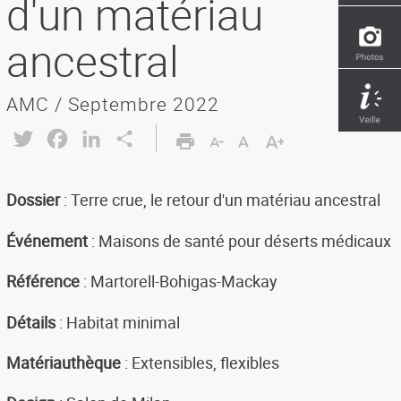
d'un matériau
ancestral
AMC / Septembre 2022
Twitter
Facebook
LinkedIn
Share
Dossier
: Terre crue, le retour d'un matériau ancestral
Événement
: Maisons de santé pour déserts médicaux
Référence
: Martorell-Bohigas-Mackay
Détails
: Habitat minimal
Matériauthèque
: Extensibles, flexibles