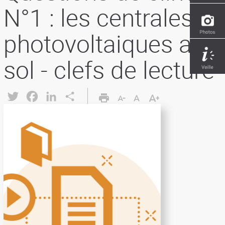
N°1 : les centrales
photovoltaiques au
sol - clefs de lecture
Twitter
Facebook
LinkedIn
Share