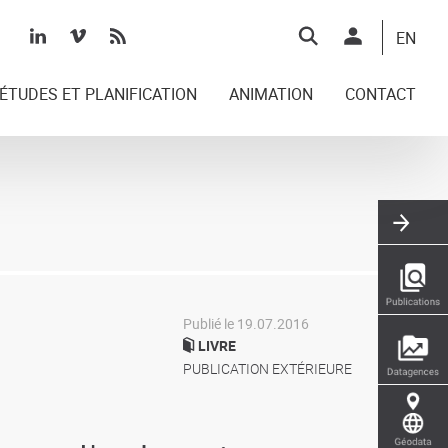
Top
EN
right
ÉTUDES ET PLANIFICATION
ANIMATION
CONTACT
Publié le 19.07.2016
LIVRE
PUBLICATION EXTÉRIEURE