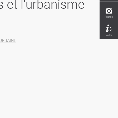
et l'urbanisme
URBAINE