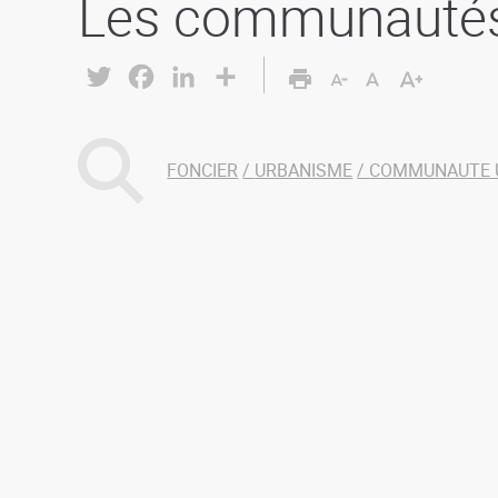
Les communautés 
Twitter
Facebook
LinkedIn
Share
FONCIER
URBANISME
COMMUNAUTE 