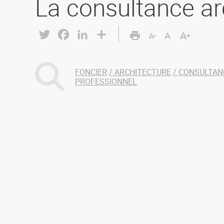
La consultance ar
Twitter
Facebook
LinkedIn
Share
FONCIER
ARCHITECTURE
CONSULTAN
PROFESSIONNEL