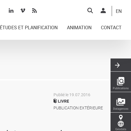
Top
EN
right
ÉTUDES ET PLANIFICATION
ANIMATION
CONTACT
Publié le 19.07.2016
LIVRE
PUBLICATION EXTÉRIEURE