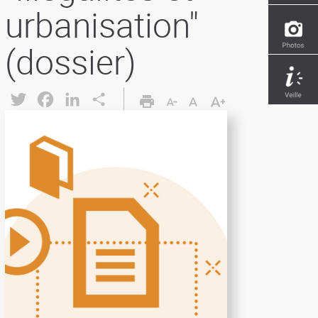
urbanisation"
(dossier)
Twitter
Facebook
LinkedIn
Share