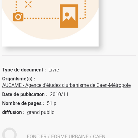
Type de document
Livre
Organisme(s)
AUCAME - Agence d'études d'urbanisme de Caen-Métropole
Date de publication
2010/11
Nombre de pages
51 p.
diffusion
grand public
FONCIER
FORME URBAINE
CAEN