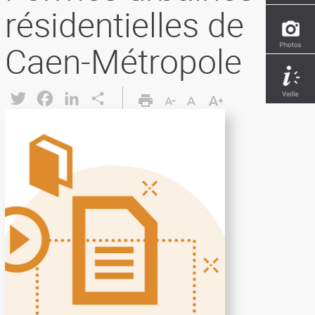
résidentielles de
Caen-Métropole
Twitter
Facebook
LinkedIn
Share