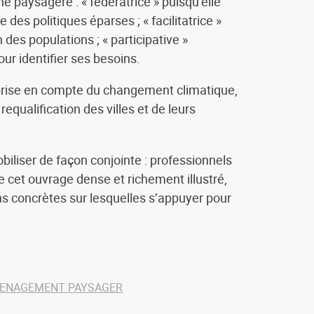
e paysagère : « fédératrice » puisqu’elle
 des politiques éparses ; « facilitatrice »
 des populations ; « participative »
our identifier ses besoins.
 : prise en compte du changement climatique,
 requalification des villes et de leurs
obiliser de façon conjointe : professionnels
e cet ouvrage dense et richement illustré,
ns concrètes sur lesquelles s’appuyer pour
ENAGEMENT PAYSAGER