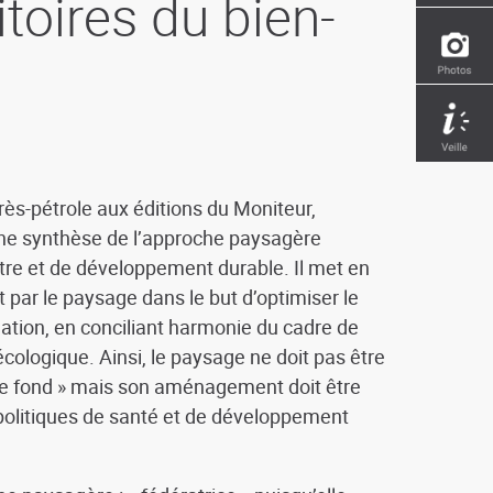
toires du bien-
rès-pétrole aux éditions du Moniteur,
une synthèse de l’approche paysagère
tre et de développement durable. Il met en
par le paysage dans le but d’optimiser le
pulation, en conciliant harmonie du cadre de
écologique. Ainsi, le paysage ne doit pas être
 de fond » mais son aménagement doit être
politiques de santé et de développement