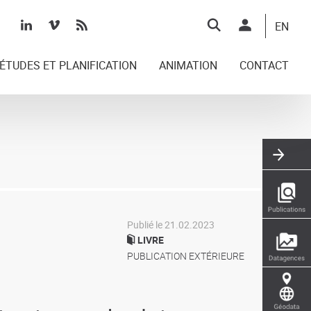
Top
EN
right
ÉTUDES ET PLANIFICATION
ANIMATION
CONTACT
Publié le 21.02.2023
LIVRE
PUBLICATION EXTÉRIEURE