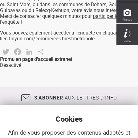
ou Saint-Marc, ou dans les communes de Bohars, Gouesnou,
Guipavas ou du Relecq-Kerhuon, votre avis nous intéresse !
Merci de consacrer quelques minutes pour
participer à
l’enquête
!
Vous pouvez également accéder à l'enquête en cliquant sur le
lien
tinyurl.com/commerces-brestmetropole
Twitter
Facebook
LinkedIn
Share
Promu en page d'accueil extranet
Désactivé
S'ABONNER
AUX LETTRES D'INFO
Cookies
Afin de vous proposer des contenus adaptés et